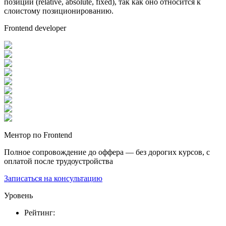
позиций (relative, absolute, fixed), так как оно относится к
слоистому позиционированию.
Frontend developer
Ментор по Frontend
Полное сопровождение до оффера — без дорогих курсов, с
оплатой после трудоустройства
Записаться на консультацию
Уровень
Рейтинг
: