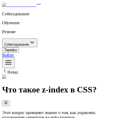
Собеседование
Обучение
Резюме
Собеседование
Тарифы
Войти
Назад
Что такое z-index в CSS?
Этот вопрос проверяет знание о том, как управлять
наложением элементов на веб-странице.