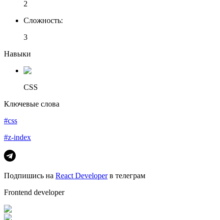
2
Сложность
:
3
Навыки
CSS
Ключевые слова
#css
#z-index
Подпишись на
React Developer
в телеграм
Frontend developer