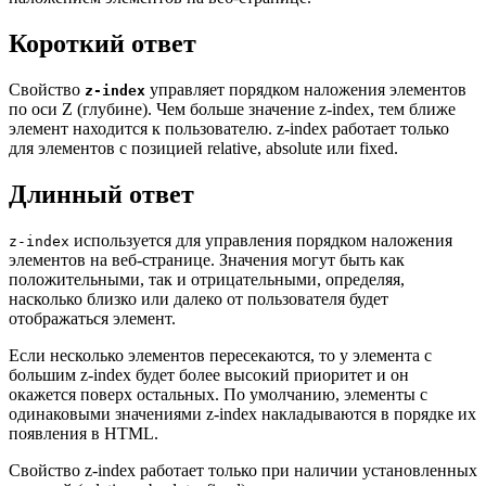
Короткий ответ
Свойство
управляет порядком наложения элементов
z-index
по оси Z (глубине). Чем больше значение z-index, тем ближе
элемент находится к пользователю. z-index работает только
для элементов с позицией relative, absolute или fixed.
Длинный ответ
используется для управления порядком наложения
z-index
элементов на веб-странице. Значения могут быть как
положительными, так и отрицательными, определяя,
насколько близко или далеко от пользователя будет
отображаться элемент.
Если несколько элементов пересекаются, то у элемента с
большим z-index будет более высокий приоритет и он
окажется поверх остальных. По умолчанию, элементы с
одинаковыми значениями z-index накладываются в порядке их
появления в HTML.
Свойство z-index работает только при наличии установленных