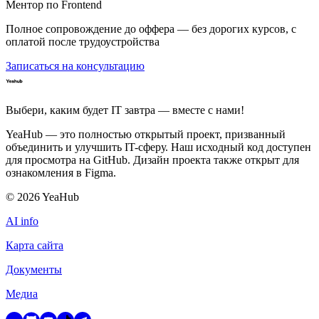
Ментор по Frontend
Полное сопровождение до оффера — без дорогих курсов, с
оплатой после трудоустройства
Записаться на консультацию
Выбери, каким будет IT завтра — вместе c нами!
YeaHub — это полностью открытый проект, призванный
объединить и улучшить IT-сферу. Наш исходный код доступен
для просмотра на GitHub. Дизайн проекта также открыт для
ознакомления в Figma.
©
2026
YeaHub
AI info
Карта сайта
Документы
Медиа