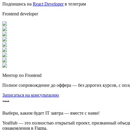
Подпишись на
React Developer
в телеграм
Frontend developer
Ментор по Frontend
Полное сопровождение до оффера — без дорогих курсов, с опл
Записаться на консультацию
Выбери, каким будет IT завтра — вместе c нами!
YeaHub — это полностью открытый проект, призванный объедин
ознакомления в Figma.