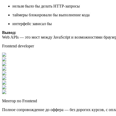
нельзя было бы делать HTTP-запросы
таймеры блокировали бы выполнение кода
интерфейс зависал бы
Вывод:
Web APIs — это мост между JavaScript и возможностями брау
Frontend developer
Ментор по Frontend
Полное сопровождение до оффера — без дорогих курсов, с опл