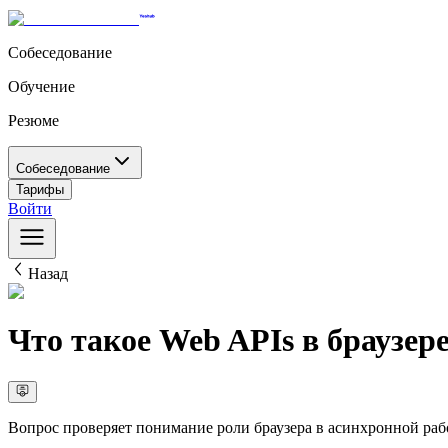
Собеседование
Обучение
Резюме
Собеседование
Тарифы
Войти
Назад
Что такое Web APIs в браузер
Вопрос проверяет понимание роли браузера в асинхронной работ