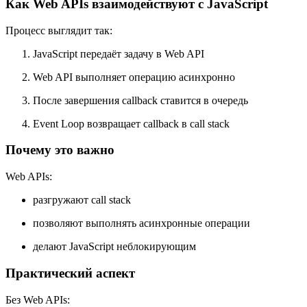
Как Web APIs взаимодействуют с JavaScript
Процесс выглядит так:
JavaScript передаёт задачу в Web API
Web API выполняет операцию асинхронно
После завершения callback ставится в очередь
Event Loop возвращает callback в call stack
Почему это важно
Web APIs:
разгружают call stack
позволяют выполнять асинхронные операции
делают JavaScript неблокирующим
Практический аспект
Без Web APIs: