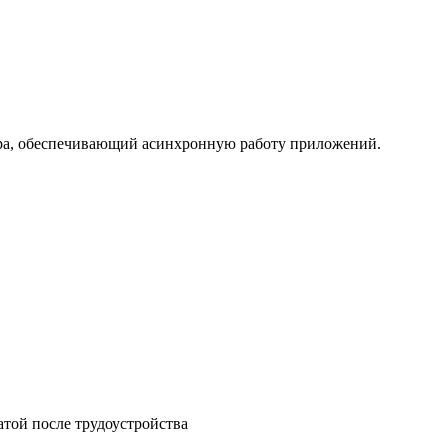
зера, обеспечивающий асинхронную работу приложений.
атой после трудоустройства