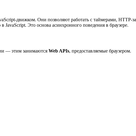
JavaScript-движком. Они позволяют работать с таймерами, HTT
о в JavaScript. Это основа асинхронного поведения в браузере.
ации — этим занимаются
Web APIs
, предоставляемые браузером.