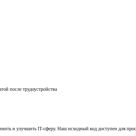
атой после трудоустройства
ить и улучшить IT-сферу. Наш исходный код доступен для прос