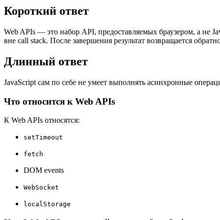
Короткий ответ
Web APIs — это набор API, предоставляемых браузером, а не 
вне call stack. После завершения результат возвращается обратн
Длинный ответ
JavaScript сам по себе не умеет выполнять асинхронные опер
Что относится к Web APIs
К Web APIs относятся:
setTimeout
fetch
DOM events
WebSocket
localStorage