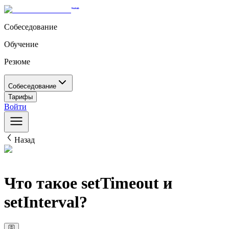
Собеседование
Обучение
Резюме
Собеседование
Тарифы
Войти
Назад
Что такое setTimeout и
setInterval?