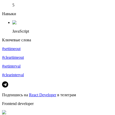
5
Навыки
JavaScript
Ключевые слова
#settimeout
#cleartimeout
#setinterval
#clearinterval
Подпишись на
React Developer
в телеграм
Frontend developer