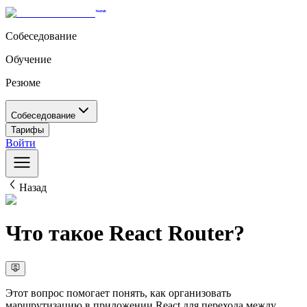
Собеседование
Обучение
Резюме
Собеседование
Тарифы
Войти
Назад
Что такое React Router?
Этот вопрос помогает понять, как организовать
маршрутизацию в приложении React для перехода между