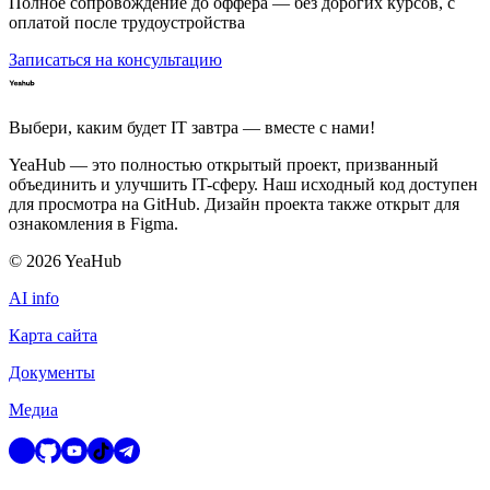
Полное сопровождение до оффера — без дорогих курсов, с
оплатой после трудоустройства
Записаться на консультацию
Выбери, каким будет IT завтра — вместе c нами!
YeaHub — это полностью открытый проект, призванный
объединить и улучшить IT-сферу. Наш исходный код доступен
для просмотра на GitHub. Дизайн проекта также открыт для
ознакомления в Figma.
©
2026
YeaHub
AI info
Карта сайта
Документы
Медиа