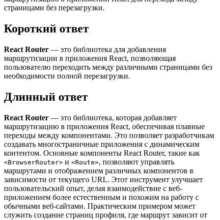
страницами без перезагрузки.
Короткий ответ
React Router
— это библиотека для добавления
маршрутизации в приложения React, позволяющая
пользователю переходить между различными страницами без
необходимости полной перезагрузки.
Длинный ответ
React Router
— это библиотека, которая добавляет
маршрутизацию в приложения React, обеспечивая плавные
переходы между компонентами. Это позволяет разработчикам
создавать многостраничные приложения с динамическим
контентом. Основные компоненты React Router, такие как
и
, позволяют управлять
<BrowserRouter>
<Route>
маршрутами и отображением различных компонентов в
зависимости от текущего URL. Этот инструмент улучшает
пользовательский опыт, делая взаимодействие с веб-
приложением более естественным и похожим на работу с
обычными веб-сайтами. Практическим примером может
служить создание страниц профиля, где маршрут зависит от