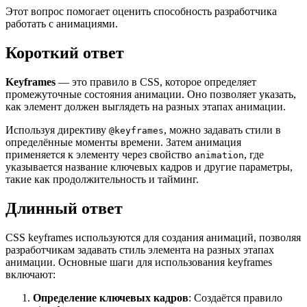
Этот вопрос помогает оценить способность разработчика
работать с анимациями.
Короткий ответ
Keyframes
— это правило в CSS, которое определяет
промежуточные состояния анимации. Оно позволяет указать,
как элемент должен выглядеть на разных этапах анимации.
Используя директиву
, можно задавать стили в
@keyframes
определённые моменты времени. Затем анимация
применяется к элементу через свойство
, где
animation
указывается название ключевых кадров и другие параметры,
такие как продолжительность и тайминг.
Длинный ответ
CSS keyframes используются для создания анимаций, позволяя
разработчикам задавать стиль элемента на разных этапах
анимации. Основные шаги для использования keyframes
включают:
Определение ключевых кадров
: Создаётся правило