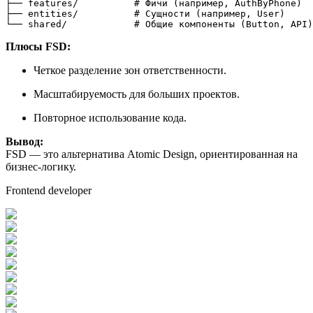
├── features/          
# Фичи (например, AuthByPhone)
├── entities/          
# Сущности (например, User)
└── shared/            
# Общие компоненты (Button, API)
Плюсы FSD:
Четкое разделение зон ответственности.
Масштабируемость для больших проектов.
Повторное использование кода.
Вывод:
FSD — это альтернатива Atomic Design, ориентированная на
бизнес-логику.
Frontend developer