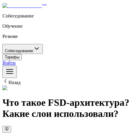
Собеседование
Обучение
Резюме
Собеседование
Тарифы
Войти
Назад
Что такое FSD-архитектура?
Какие слои использовали?