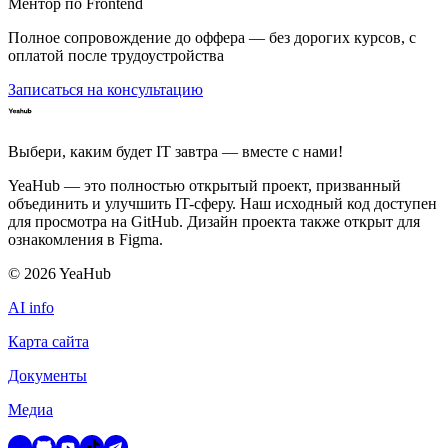
Ментор по Frontend
Полное сопровождение до оффера — без дорогих курсов, с
оплатой после трудоустройства
Записаться на консультацию
Выбери, каким будет IT завтра — вместе c нами!
YeaHub — это полностью открытый проект, призванный
объединить и улучшить IT-сферу. Наш исходный код доступен
для просмотра на GitHub. Дизайн проекта также открыт для
ознакомления в Figma.
©
2026
YeaHub
AI info
Карта сайта
Документы
Медиа