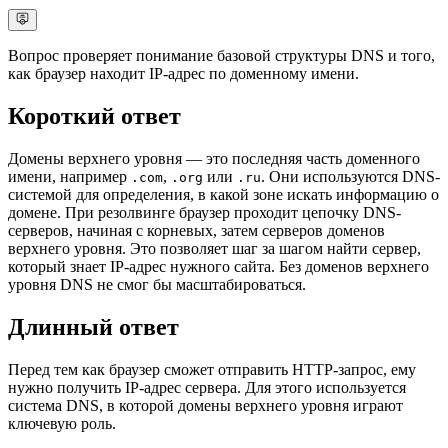
Вопрос проверяет понимание базовой структуры DNS и того,
как браузер находит IP-адрес по доменному имени.
Короткий ответ
Домены верхнего уровня — это последняя часть доменного
имени, например
,
или
. Они используются DNS-
.com
.org
.ru
системой для определения, в какой зоне искать информацию о
домене. При резолвинге браузер проходит цепочку DNS-
серверов, начиная с корневых, затем серверов доменов
верхнего уровня. Это позволяет шаг за шагом найти сервер,
который знает IP-адрес нужного сайта. Без доменов верхнего
уровня DNS не смог бы масштабироваться.
Длинный ответ
Перед тем как браузер сможет отправить HTTP-запрос, ему
нужно получить IP-адрес сервера. Для этого используется
система DNS, в которой домены верхнего уровня играют
ключевую роль.