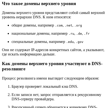
Что такое домены верхнего уровня
Домены верхнего уровня представляют собой самый верхний
уровень иерархии DNS. К ним относятся:
общие домены, например
,
,
.com
.net
.org
национальные домены, например
,
,
.ru
.de
.fr
специальные домены, например
,
.edu
.gov
Они не содержат IP-адресов конкретных сайтов, а указывают,
где искать информацию дальше.
Как домены верхнего уровня участвуют в DNS-
резолвинге
Процесс резолвинга имени выглядит следующим образом:
Браузер проверяет локальный кэш DNS.
Если записи нет, запрос отправляется к рекурсивному
DNS-серверу провайдера.
Рекурсивный сервер обращается к корневому DNS-