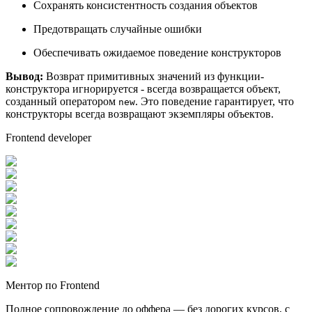
Сохранять консистентность создания объектов
Предотвращать случайные ошибки
Обеспечивать ожидаемое поведение конструкторов
Вывод:
Возврат примитивных значений из функции-
конструктора игнорируется - всегда возвращается объект,
созданный оператором
. Это поведение гарантирует, что
new
конструкторы всегда возвращают экземпляры объектов.
Frontend developer
Ментор по Frontend
Полное сопровождение до оффера — без дорогих курсов, с