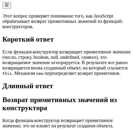
Этот вопрос проверяет понимание того, как JavaScript
обрабатывает возврат примитивных значений из функций-
конструкторов.
Короткий ответ
Если функция-конструктор возвращает примитивное значение
(число, строку, boolean, null, undefined, символ), это
возвращаемое значение игнорируется. В результате все равно
возвращается вновь созданный объект, на который ссылается
. Механизм
переопределяет возврат примитивов.
this
new
Длинный ответ
Возврат примитивных значений из
конструктора
Когда функция-конструктор возвращает примитивное
значение, это не влияет на результат создания объекта.