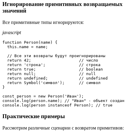
Игнорирование примитивных возвращаемых
значений
Все примитивные типы игнорируются:
javascript
function
Person
(
name
) {

this
.
name
 = name;

// Все эти возвраты будут проигнорированы
return
42
;                    
// число
return
'строка'
;              
// строка
return
true
;                  
// boolean
return
null
;                  
// null
return
undefined
;             
// undefined
return
Symbol
(
'символ'
);      
// символ
}

const
 person = 
new
Person
(
'Иван'
console
.
log
(person.
name
); 
// "Иван" - объект создан
console
.
log
(person 
instanceof
Person
); 
// true
Практические примеры
Рассмотрим различные сценарии с возвратом примитивов: