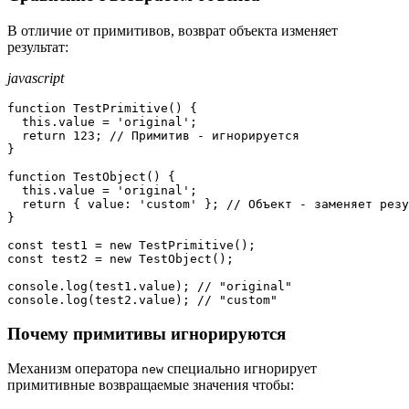
В отличие от примитивов, возврат объекта изменяет
результат:
javascript
function
TestPrimitive
(
) {

this
.
value
 = 
'original'
;

return
123
; 
// Примитив - игнорируется
}

function
TestObject
(
) {

this
.
value
 = 
'original'
;

return
 { 
value
: 
'custom'
 }; 
// Объект - заменяет резу
}

const
 test1 = 
new
TestPrimitive
const
 test2 = 
new
TestObject
();

console
.
log
(test1.
value
); 
// "original"
console
.
log
(test2.
value
); 
// "custom"
Почему примитивы игнорируются
Механизм оператора
специально игнорирует
new
примитивные возвращаемые значения чтобы: