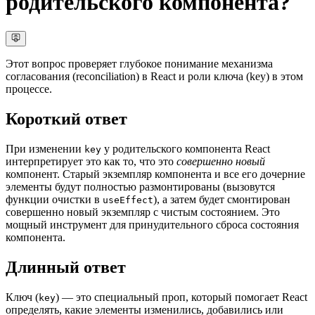
родительского компонента?
Этот вопрос проверяет глубокое понимание механизма
согласования (reconciliation) в React и роли ключа (key) в этом
процессе.
Короткий ответ
При изменении
у родительского компонента React
key
интерпретирует это как то, что это
совершенно новый
компонент. Старый экземпляр компонента и все его дочерние
элементы будут полностью размонтированы (вызовутся
функции очистки в
), а затем будет смонтирован
useEffect
совершенно новый экземпляр с чистым состоянием. Это
мощный инструмент для принудительного сброса состояния
компонента.
Длинный ответ
Ключ (
) — это специальный проп, который помогает React
key
определять, какие элементы изменились, добавились или