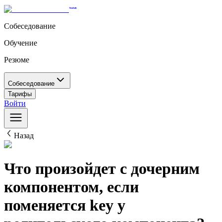
Собеседование
Обучение
Резюме
Собеседование
Тарифы
Войти
Назад
Что произойдет с дочерним
компонентом, если
поменяется key у