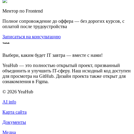
Ментор по Frontend
Полное сопровождение до оффера — без дорогих курсов, с
оплатой после трудоустройства
Записаться на консультацию
Выбери, каким будет IT завтра — вместе c нами!
YeaHub — это полностью открытый проект, призванный
объединить и улучшить IT-сферу. Наш исходный код доступен
для просмотра на GitHub. Дизайн проекта также открыт для
ознакомления в Figma.
©
2026
YeaHub
AI info
Карта сайта
Документы
Медиа