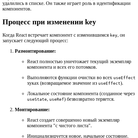
удалились в списке. Он также играет роль в идентификации
компонентов.
Процесс при изменении key
Когда React встречает компонент с изменившимся
, он
key
запускает следующий процесс:
Размонтирование:
React полностью уничтожает текущий экземпляр
компонента и всех его потомков.
Выполняются функции очистки во всех
useEffect
хуках (возвращаемое значение из
).
useEffect
Локальное состояние компонента (созданное через
,
) безвозвратно теряется.
useState
useRef
Монтирование:
React создает совершенно новый экземпляр
компонента "с чистого листа".
Инициализируется новое, начальное состояние.