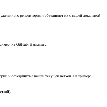
 удаленного репозитория и объединяет их с вашей локальной
ример, на GitHub. Например:
торий и объединить с вашей текущей веткой. Например:
еткой).