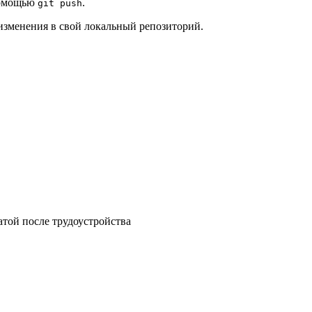
помощью
.
git push
изменения в свой локальный репозиторий.
атой после трудоустройства