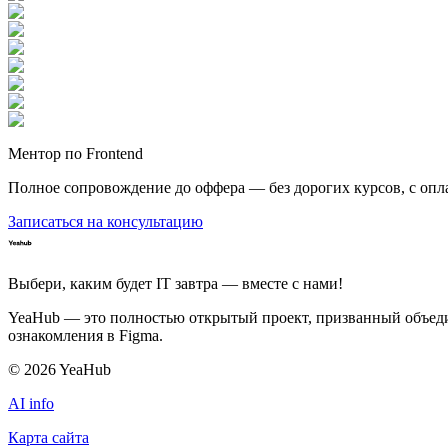
Ментор по Frontend
Полное сопровождение до оффера — без дорогих курсов, с опл
Записаться на консультацию
Выбери, каким будет IT завтра — вместе c нами!
YeaHub — это полностью открытый проект, призванный объедин
ознакомления в Figma.
©
2026
YeaHub
AI info
Карта сайта