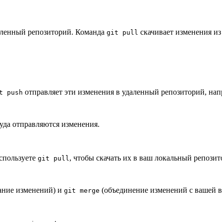
аленный репозиторий. Команда
скачивает изменения из
git pull
отправляет эти изменения в удаленный репозиторий, нап
t push
уда отправляются изменения.
используете
, чтобы скачать их в ваш локальный репози
git pull
ание изменений) и
(объединение изменений с вашей в
git merge