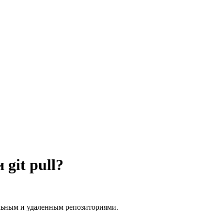
git pull?
льным и удаленным репозиториями.