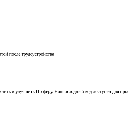
атой после трудоустройства
ить и улучшить IT-сферу. Наш исходный код доступен для прос