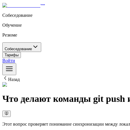
Собеседование
Обучение
Резюме
Собеседование
Тарифы
Войти
Назад
Что делают команды git push и 
Этот вопрос проверяет понимание синхронизации между лока