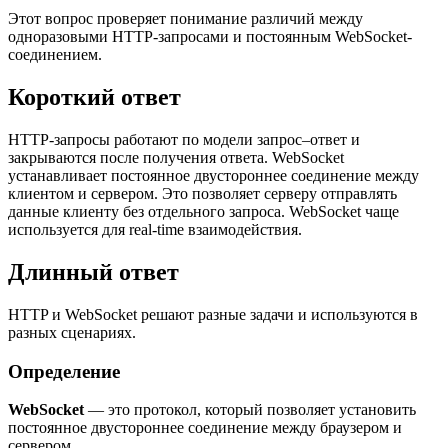
Этот вопрос проверяет понимание различий между
одноразовыми HTTP-запросами и постоянным WebSocket-
соединением.
Короткий ответ
HTTP-запросы работают по модели запрос–ответ и
закрываются после получения ответа. WebSocket
устанавливает постоянное двустороннее соединение между
клиентом и сервером. Это позволяет серверу отправлять
данные клиенту без отдельного запроса. WebSocket чаще
используется для real-time взаимодействия.
Длинный ответ
HTTP и WebSocket решают разные задачи и используются в
разных сценариях.
Определение
WebSocket
— это протокол, который позволяет установить
постоянное двустороннее соединение между браузером и
сервером.