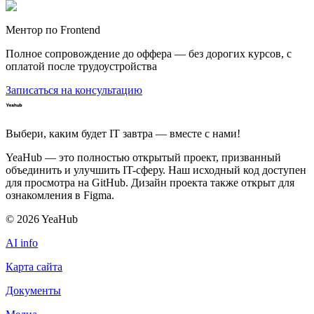
Ментор по Frontend
Полное сопровождение до оффера — без дорогих курсов, с
оплатой после трудоустройства
Записаться на консультацию
Выбери, каким будет IT завтра — вместе c нами!
YeaHub — это полностью открытый проект, призванный
объединить и улучшить IT-сферу. Наш исходный код доступен
для просмотра на GitHub. Дизайн проекта также открыт для
ознакомления в Figma.
©
2026
YeaHub
AI info
Карта сайта
Документы