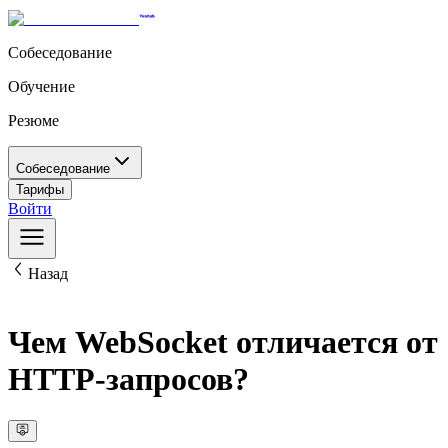
Собеседование
Обучение
Резюме
Собеседование
Тарифы
Войти
Назад
Чем WebSocket отличается от
HTTP-запросов?