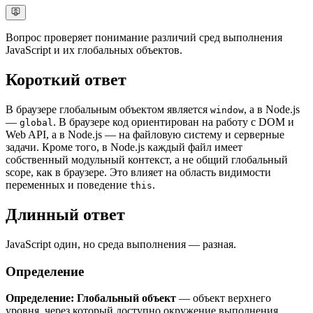
Вопрос проверяет понимание различий сред выполнения
JavaScript и их глобальных объектов.
Короткий ответ
В браузере глобальным объектом является
, а в Node.js
window
—
. В браузере код ориентирован на работу с DOM и
global
Web API, а в Node.js — на файловую систему и серверные
задачи. Кроме того, в Node.js каждый файл имеет
собственный модульный контекст, а не общий глобальный
scope, как в браузере. Это влияет на область видимости
переменных и поведение
.
this
Длинный ответ
JavaScript один, но среда выполнения — разная.
Определение
Определение:
Глобальный объект
— объект верхнего
уровня, через который доступно окружение выполнения