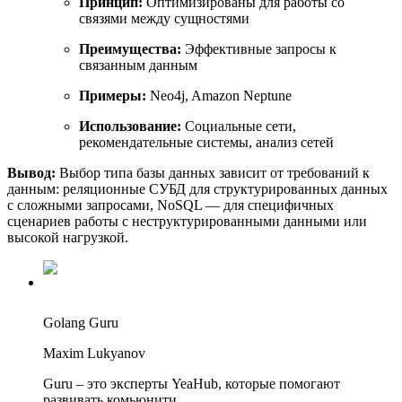
Принцип:
Оптимизированы для работы со
связями между сущностями
Преимущества:
Эффективные запросы к
связанным данным
Примеры:
Neo4j, Amazon Neptune
Использование:
Социальные сети,
рекомендательные системы, анализ сетей
Вывод:
Выбор типа базы данных зависит от требований к
данным: реляционные СУБД для структурированных данных
с сложными запросами, NoSQL — для специфичных
сценариев работы с неструктурированными данными или
высокой нагрузкой.
Golang Guru
Maxim Lukyanov
Guru – это эксперты YeaHub, которые помогают
развивать комьюнити.