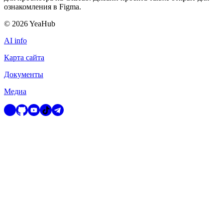
ознакомления в Figma.
©
2026
YeaHub
AI info
Карта сайта
Документы
Медиа