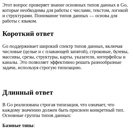
Этот вопрос проверяет знание основных типов данных в Go,
которые необходимы для работы с числами, текстом, логикой
и структурами. Понимание типов данных — основа для
работы с языком.
Короткий ответ
Go поддерживает широкий спектр типов данных, включая
числовые (целые и с плавающей запятой), строковые, булевы,
массивы, срезы, структуры, карты, указатели, интерфейсы и
каналы. Это позволяет эффективно решать разнообразные
задачи, используя строгую типизацию.
Длинный ответ
В Go реализована строгая типизация, что означает, что
каждому значению должен быть присвоен конкретный тип.
Основные группы типов данных:
Базовые типы
: