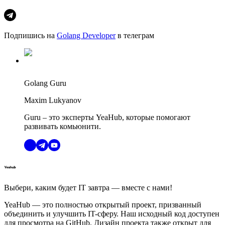
Подпишись на
Golang Developer
в телеграм
Golang Guru
Maxim Lukyanov
Guru – это эксперты YeaHub, которые помогают
развивать комьюнити.
Выбери, каким будет IT завтра — вместе c нами!
YeaHub — это полностью открытый проект, призванный
объединить и улучшить IT-сферу. Наш исходный код доступен
для просмотра на GitHub. Дизайн проекта также открыт для