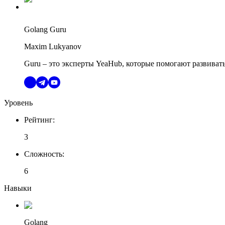
Golang Guru
Maxim Lukyanov
Guru – это эксперты YeaHub, которые помогают развиват
Уровень
Рейтинг
:
3
Сложность
:
6
Навыки
Golang