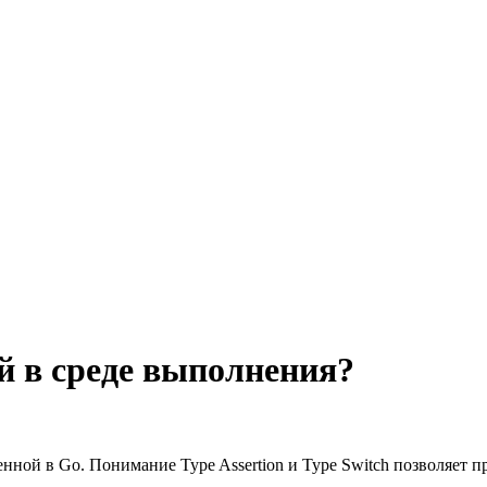
й в среде выполнения?
нной в Go. Понимание Type Assertion и Type Switch позволяет 