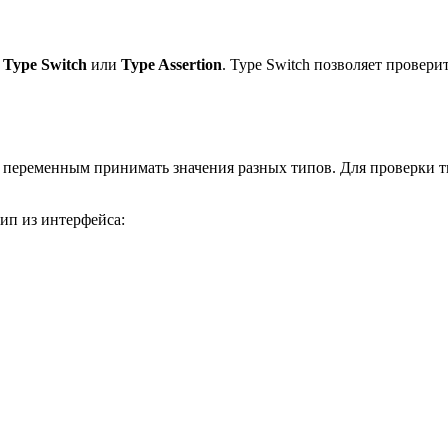
я
Type Switch
или
Type Assertion
. Type Switch позволяет провер
 переменным принимать значения разных типов. Для проверки т
ип из интерфейса: