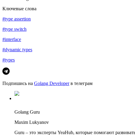
Ключевые слова
#type assertion
#type switch
#interface
#dynamic types
#types
Подпишись на
Golang Developer
в телеграм
Golang Guru
Maxim Lukyanov
Guru – это эксперты YeaHub, которые помогают развиват