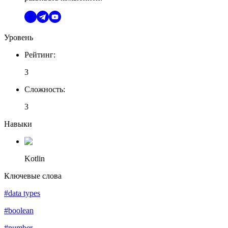
Уровень
Рейтинг
:
3
Сложность
:
3
Навыки
Kotlin
Ключевые слова
#data types
#boolean
#number