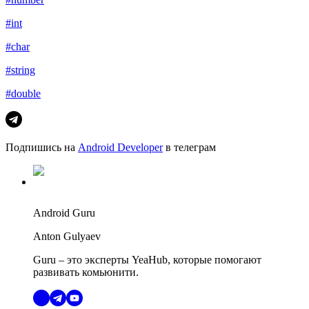
#int
#char
#string
#double
Подпишись на
Android Developer
в телеграм
Android Guru
Anton Gulyaev
Guru – это эксперты YeaHub, которые помогают
развивать комьюнити.