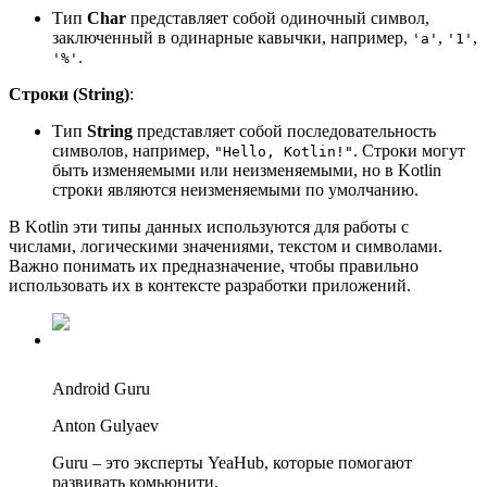
Тип
Char
представляет собой одиночный символ,
заключенный в одинарные кавычки, например,
,
,
'a'
'1'
.
'%'
Строки (String)
:
Тип
String
представляет собой последовательность
символов, например,
. Строки могут
"Hello, Kotlin!"
быть изменяемыми или неизменяемыми, но в Kotlin
строки являются неизменяемыми по умолчанию.
В Kotlin эти типы данных используются для работы с
числами, логическими значениями, текстом и символами.
Важно понимать их предназначение, чтобы правильно
использовать их в контексте разработки приложений.
Android Guru
Anton Gulyaev
Guru – это эксперты YeaHub, которые помогают
развивать комьюнити.