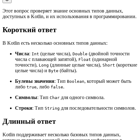
Этот вопрос проверяет знание основных типов данных,
доступных в Kotlin, и их использования в программировании.
Короткий ответ
В Kotlin есть несколько основных типов данных:
Числа
:
(целые числа),
(двойной точности
Int
Double
числа с плавающей запятой),
(одинарной
Float
точности),
(длинные целые числа),
(короткие
Long
Short
целые числа) и
(байты).
Byte
Булевы значения
: Тип
, который может быть
Boolean
либо
, либо
.
true
false
Символы
: Тип
для одного символа.
Char
Строки
: Тип
для последовательности символов.
String
Длинный ответ
Kotlin поддерживает несколько базовых типов данных,