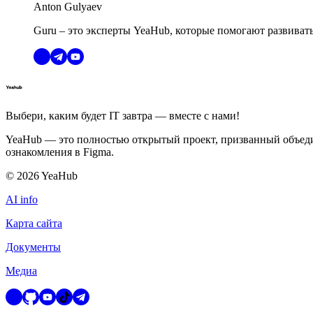
Anton Gulyaev
Guru – это эксперты YeaHub, которые помогают развиват
Выбери, каким будет IT завтра — вместе c нами!
YeaHub — это полностью открытый проект, призванный объедин
ознакомления в Figma.
©
2026
YeaHub
AI info
Карта сайта
Документы
Медиа