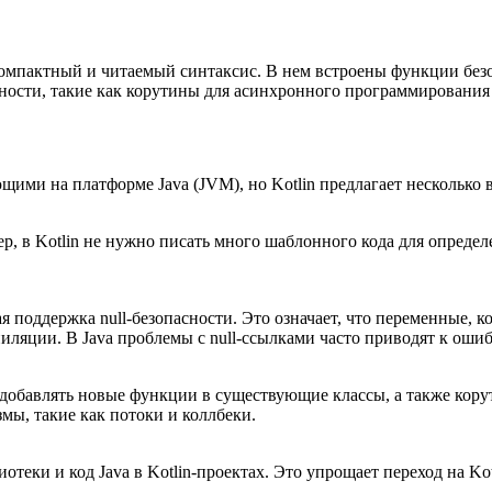
е компактный и читаемый синтаксис. В нем встроены функции без
ности, такие как корутины для асинхронного программирования 
ющими на платформе Java (JVM), но Kotlin предлагает несколько
, в Kotlin не нужно писать много шаблонного кода для определен
я поддержка null-безопасности. Это означает, что переменные, к
иляции. В Java проблемы с null-ссылками часто приводят к ошиб
 добавлять новые функции в существующие классы, а также кор
мы, такие как потоки и коллбеки.
отеки и код Java в Kotlin-проектах. Это упрощает переход на Ko