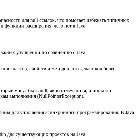
опасности для null-ссылок, что помогает избежать типичных
и функции расширения, чего нет в Java.
 важных улучшений по сравнению с Java:
ия классов, свойств и методов, что делает код более
оторые могут быть null, явно отмечаются, и попытка
кам выполнения (NullPointerException).
утины для упрощения асинхронного программирования. В Java
tlin для существующих проектов на Java.