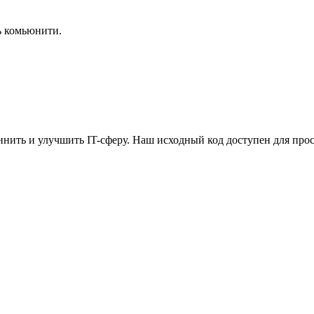
ь комьюнити.
ить и улучшить IT-сферу. Наш исходный код доступен для прос