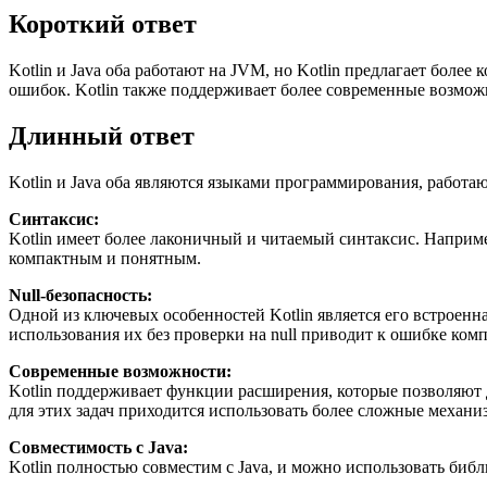
Короткий ответ
Kotlin и Java оба работают на JVM, но Kotlin предлагает боле
ошибок. Kotlin также поддерживает более современные возмож
Длинный ответ
Kotlin и Java оба являются языками программирования, работа
Синтаксис:
Kotlin имеет более лаконичный и читаемый синтаксис. Например
компактным и понятным.
Null-безопасность:
Одной из ключевых особенностей Kotlin является его встроенна
использования их без проверки на null приводит к ошибке комп
Современные возможности:
Kotlin поддерживает функции расширения, которые позволяют
для этих задач приходится использовать более сложные механиз
Совместимость с Java:
Kotlin полностью совместим с Java, и можно использовать библи