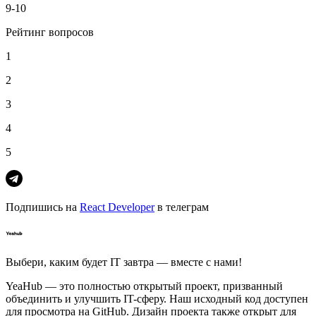
9-10
Рейтинг вопросов
1
2
3
4
5
Подпишись на
React Developer
в телеграм
Выбери, каким будет IT завтра — вместе c нами!
YeaHub — это полностью открытый проект, призванный
объединить и улучшить IT-сферу. Наш исходный код доступен
для просмотра на GitHub. Дизайн проекта также открыт для