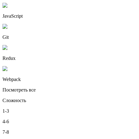
JavaScript
Git
Redux
Webpack
Посмотреть все
Сложность
1-3
4-6
7-8